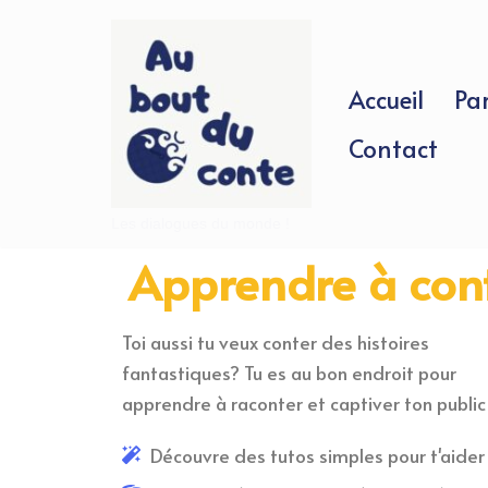
Skip
to
Accueil
Pa
content
Contact
Les dialogues du monde !
Apprendre à con
Toi aussi tu veux conter des histoires
fantastiques? Tu es au bon endroit pour
apprendre à raconter et captiver ton public 
Découvre des tutos simples pour t'aider