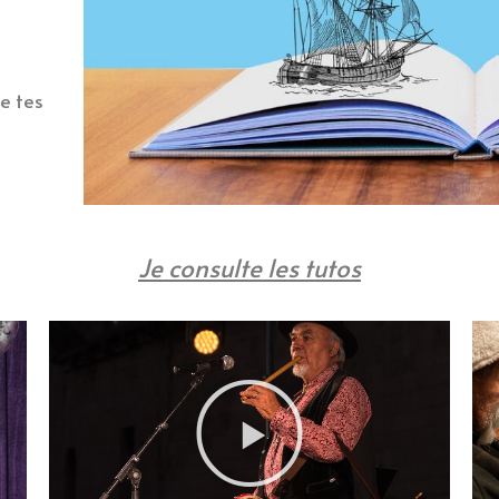
re tes
Je consulte les tutos