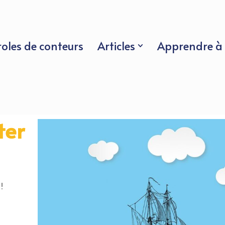
roles de conteurs
Articles
Apprendre à 
ter
!