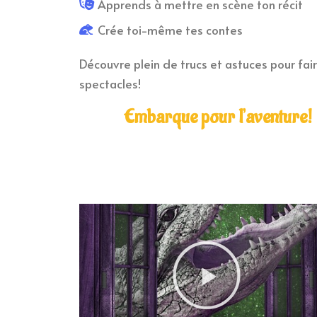
Apprends à mettre en scène ton récit
Crée toi-même tes contes
Découvre plein de trucs et astuces pour fai
spectacles!
Embarque pour l’aventure!