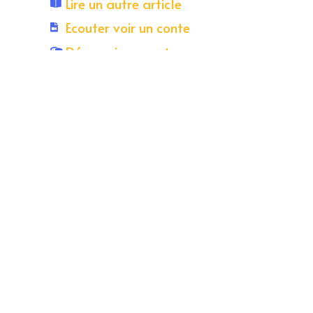
Lire un autre article
Ecouter voir un conte
Découvrir un conteur