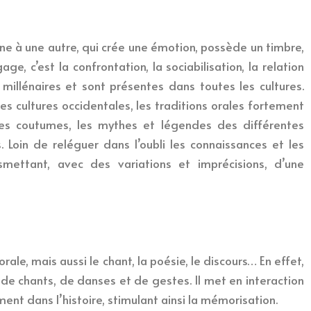
nne à une autre, qui crée une émotion, possède un timbre,
ge, c’est la confrontation, la sociabilisation, la relation
 millénaires et sont présentes dans toutes les cultures.
 les cultures occidentales, les traditions orales fortement
s, les coutumes, les mythes et légendes des différentes
Loin de reléguer dans l’oubli les connaissances et les
nsmettant, avec des variations et imprécisions, d’une
 orale, mais aussi le chant, la poésie, le discours… En effet,
e chants, de danses et de gestes. Il met en interaction
ment dans l’histoire, stimulant ainsi la mémorisation.