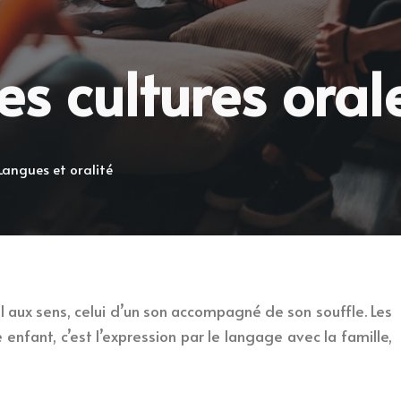
les cultures oral
Langues et oralité
éveil aux sens, celui d’un son accompagné de son souffle. Les
enfant, c’est l’expression par le langage avec la famille,