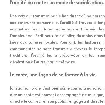
L’oralité du conte : un mode de socialisation.
Une voix qui transmet par le lien direct d’une perso
une emprunte personnelle. L’oralité à travers le langa
aux autres. Les cultures orales existent depuis des
L’ampleur de l’écrit nous fait oublier, du moins dans
liées aux cultures locales. Pourtant, les histoire
communautés se sont transmis à travers le temps. 
traditions, l’oralité les a préservées en les tra
génération à l’autre, par la mémoire.
Le conte, une façon de se former à la vie.
La tradition orale, c’est bien sûr le conte, la narration
dire un conte est souvent accompagné de musique, d
directe le conteur et son public, l’engageant directe