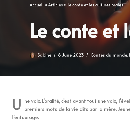
Accueil
»
Articles
»
Le conte et les cultures orales
Le conte et 
Sabine
8 June 2023
Contes du monde
,
U
ne voix. L’oralité, c’est avant tout une voix, l’
premiers mots de la vie dits par la mère. Jeune 
l’entourage.